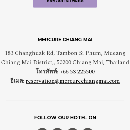
MERCURE CHIANG MAI
183 Changhuak Rd, Tambon Si Phum, Mueang
Chiang Mai District,
,
50200
Chiang Mai
,
Thailand
โทรศัพท์:
+66 53 225500
อีเมล:
reservation@mercurechiangmai.com
FOLLOW OUR HOTEL ON