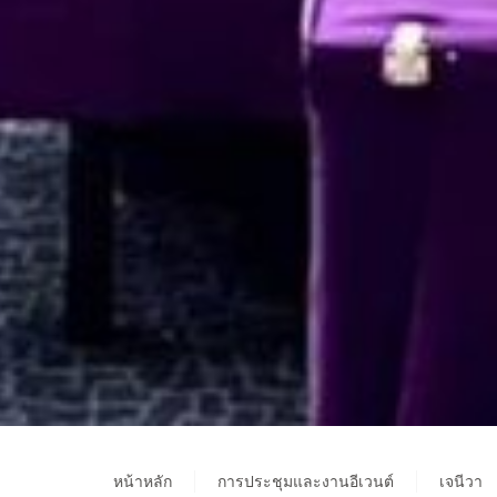
หน้าหลัก
การประชุมและงานอีเวนต์
เจนีวา