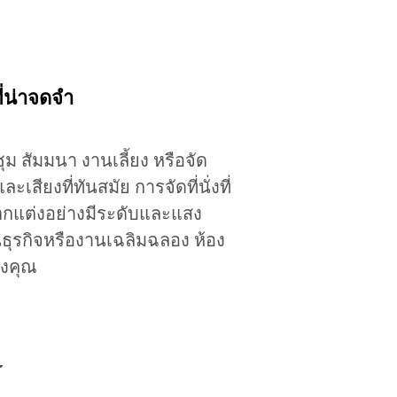
่น่าจดจำ
ม สัมมนา งานเลี้ยง หรือจัด
ยงที่ทันสมัย การจัดที่นั่งที่
รตกแต่งอย่างมีระดับและแสง
นธุรกิจหรืองานเฉลิมฉลอง ห้อง
องคุณ